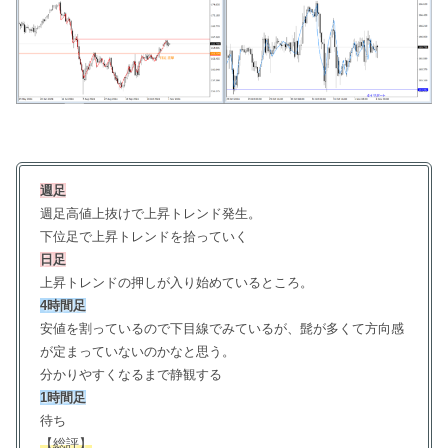
週足
週足高値上抜けで上昇トレンド発生。
下位足で上昇トレンドを拾っていく
日足
上昇トレンドの押しが入り始めているところ。
4時間足
安値を割っているので下目線でみているが、髭が多くて方向感
が定まっていないのかなと思う。
分かりやすくなるまで静観する
1時間足
待ち
【総評】