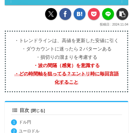
2024.11.04
・トレンドラインは、高値を更新した安値に引く
・ダウカウントに迷ったら２パターンある
・損切りの溜まりを考慮する
・波の間隔（感覚）を意識する
・どの時間軸を狙ってる？
エントリ時に毎回言語
化すること
目次
ドル円
ユーロドル