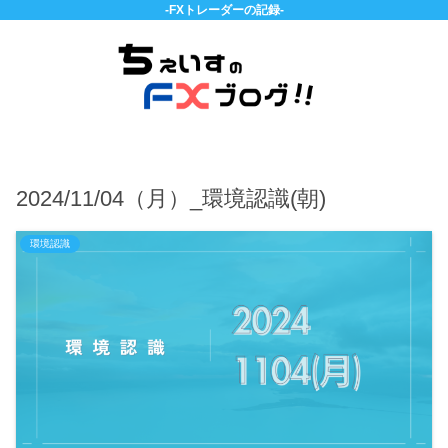
-FXトレーダーの記録-
2024/11/04（月）_環境認識(朝)
環境認識