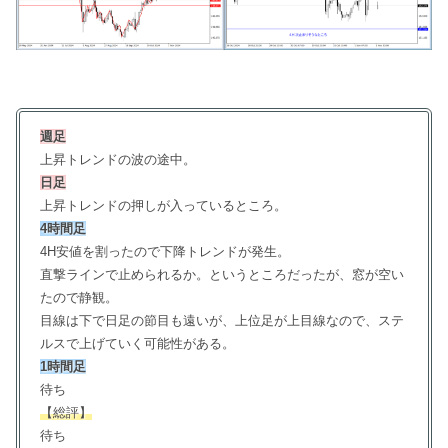
週足
上昇トレンドの波の途中。
日足
上昇トレンドの押しが入っているところ。
4時間足
4H安値を割ったので下降トレンドが発生。
直撃ラインで止められるか。というところだったが、窓が空い
たので静観。
目線は下で日足の節目も遠いが、上位足が上目線なので、ステ
ルスで上げていく可能性がある。
1時間足
待ち
【総評】
待ち