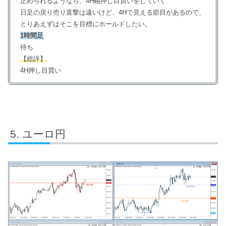
止められるようなら、4H軸押し目買いをしていく
日足の戻り売り直撃は遠いけど、4Hで見える節目があるので、
とりあえずはそこを目標にホールドしたい。
1時間足
待ち
【総評】
4H押し目買い
ユーロ円