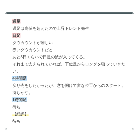
週足
週足は高値を超えたので上昇トレンド発生
日足
ダウカウントが難しい
赤いダウカウントだと
あと3日くらいで日足の波が入ってくる。
それまで支えられていれば、下位足からロングを狙っていきた
い。
4時間足
戻り売をしたかったが、窓を開けて変な位置からのスタート。
待ちかな。
1時間足
待ち
【総評】
待ち