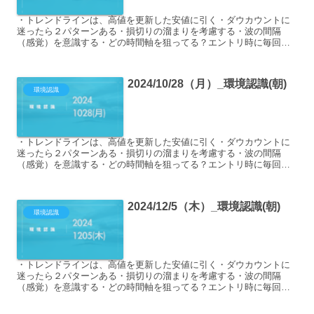
・トレンドラインは、高値を更新した安値に引く・ダウカウントに
迷ったら２パターンある・損切りの溜まりを考慮する・波の間隔
（感覚）を意識する・どの時間軸を狙ってる？エントリ時に毎回言
語化すること 今年のテーマは「待つ」 メンタル ・時間がなくて...
2024/10/28（月）_環境認識(朝)
環境認識
・トレンドラインは、高値を更新した安値に引く・ダウカウントに
迷ったら２パターンある・損切りの溜まりを考慮する・波の間隔
（感覚）を意識する・どの時間軸を狙ってる？エントリ時に毎回言
語化すること ドル円 週足高値超えで上昇トレンド発生。上昇トレ...
2024/12/5（木）_環境認識(朝)
環境認識
・トレンドラインは、高値を更新した安値に引く・ダウカウントに
迷ったら２パターンある・損切りの溜まりを考慮する・波の間隔
（感覚）を意識する・どの時間軸を狙ってる？エントリ時に毎回言
語化すること 電車で環境認識するように画像だけ載せておく クロ...