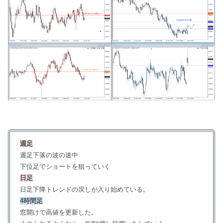
週足
週足下落の波の途中
下位足でショートを狙っていく
日足
日足下降トレンドの戻しが入り始めている。
4時間足
窓開けで高値を更新した。