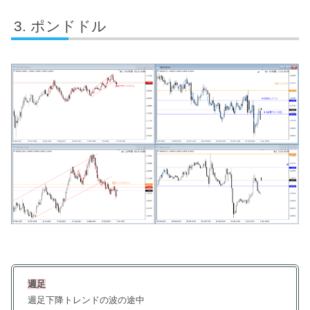
ポンドドル
週足
週足下降トレンドの波の途中