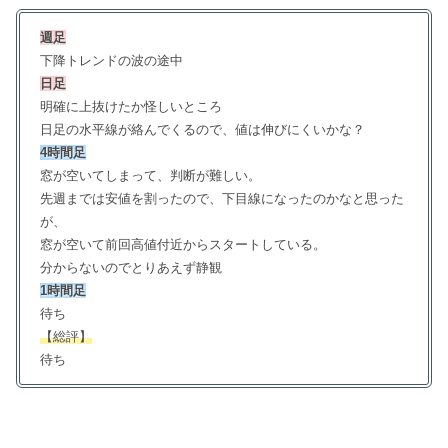
週足
下降トレンドの波の途中
日足
明確に上抜けたか怪しいところ
日足の水平線が絡んでくるので、値は伸びにくいかな？
4時間足
窓が空いてしまって、判断が難しい。
先週までは安値を割ったので、下目線になったのかなと思った
が、
窓が空いて前回高値付近からスタートしている。
分からないのでとりあえず静観
1時間足
待ち
【総評】
待ち