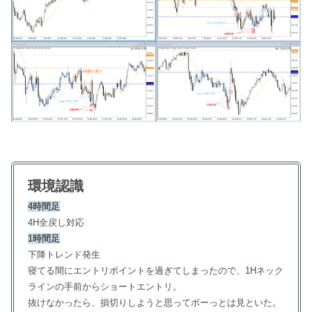
環境認識
4時間足
4H全戻し対応
1時間足
下降トレンド発生
寝てる間にエントリポイントを過ぎてしまったので、1Hネック
ラインの手前からショートエントリ。
抜けなかったら、損切りしようと思ってボーっとは見といた。