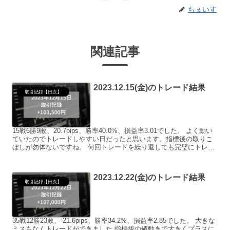
ちぇいす
関連記事
2023.12.15(金)のトレード結果
取引記録【日次】
15戦6勝9敗、20.7pips、勝率40.0%、損益率3.01でした。 よく動い
ていたのでトレードしやすい日だったと思います。指標後の取りこ
ぼしが勿体ないですね。 何回トレードを繰り返しても完璧にトレー
ドできた日が無いです、、、 当日決済...
2023.12.22(金)のトレード結果
取引記録【日次】
35戦12勝23敗、-21.6pips、勝率34.2%、損益率2.85でした。 大きな
ミスもなくトレードができました 指標後の値動きで大きくプラスに