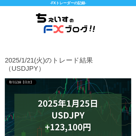
-FXトレーダーの記録-
2025/1/21(火)のトレード結果
（USDJPY）
取引記録【日次】